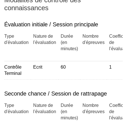
connaissances
Évaluation initiale / Session principale
Type
Nature de
Durée
Nombre
Coefficie
d'évaluation
l'évaluation
(en
d'épreuves
de
minutes)
l'évaluat
Contrôle
Ecrit
60
1
Terminal
Seconde chance / Session de rattrapage
Type
Nature de
Durée
Nombre
Coefficie
d'évaluation
l'évaluation
(en
d'épreuves
de
minutes)
l'évaluat