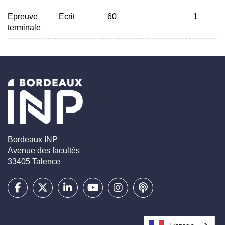
Epreuve
Ecrit
60
1
terminale
Bordeaux INP
Avenue des facultés
33405 Talence