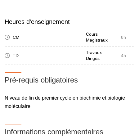
Heures d'enseignement
Cours
CM
8h
Magistraux
Travaux
TD
4h
Dirigés
Pré-requis obligatoires
Niveau de fin de premier cycle en biochimie et biologie
moléculaire
Informations complémentaires