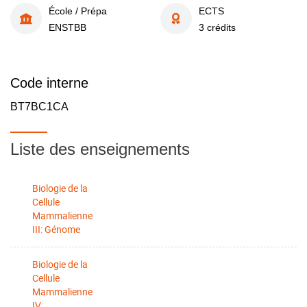
École / Prépa
ECTS
ENSTBB
3 crédits
Code interne
BT7BC1CA
Liste des enseignements
Biologie de la
Cellule
Mammalienne
III: Génome
Biologie de la
Cellule
Mammalienne
IV: