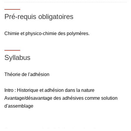
Pré-requis obligatoires
Chimie et physico-chimie des polymères.
Syllabus
Théorie de l'adhésion
Intro : Historique et adhésion dans la nature
Avantage/désavantage des adhésives comme solution
d'assemblage
Comment passer de l'adhésif au joint de colle.