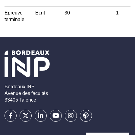
Epreuve
Ecrit
30
1
terminale
Bordeaux INP
Avenue des facultés
33405 Talence