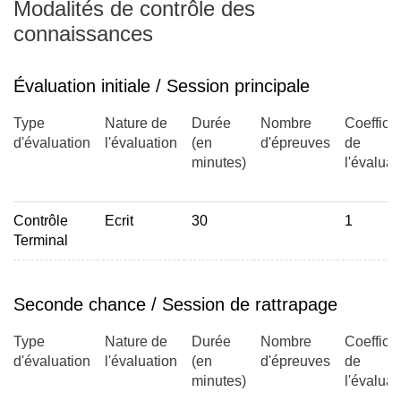
Modalités de contrôle des
connaissances
Évaluation initiale / Session principale
Type
Nature de
Durée
Nombre
Coefficie
d'évaluation
l'évaluation
(en
d'épreuves
de
minutes)
l'évaluat
Contrôle
Ecrit
30
1
Terminal
Seconde chance / Session de rattrapage
Type
Nature de
Durée
Nombre
Coefficie
d'évaluation
l'évaluation
(en
d'épreuves
de
minutes)
l'évaluat