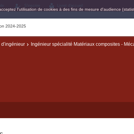
ole
S'inscrire
Livret d'accueil
acceptez l'utilisation de cookies à des fins de mesure d'audience (stat
tion 2024-2025
e d'ingénieur
Ingénieur spécialité Matériaux composites - Mé