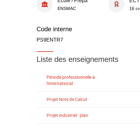
École / Prépa
ECT
ENSMAC
16 cr
Code interne
PS9ENTR7
Liste des enseignements
Période professionnelle à
l'international
Projet Note de Calcul
Projet industriel : plan