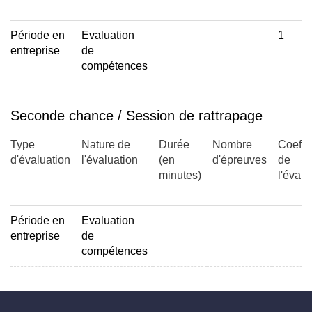
Période en
Evaluation
1
entreprise
de
compétences
Seconde chance / Session de rattrapage
Type
Nature de
Durée
Nombre
Coeffic
d'évaluation
l'évaluation
(en
d'épreuves
de
minutes)
l'évalu
Période en
Evaluation
entreprise
de
compétences