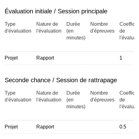
Évaluation initiale / Session principale
Type
Nature de
Durée
Nombre
Coefficie
d'évaluation
l'évaluation
(en
d'épreuves
de
minutes)
l'évaluat
Projet
Rapport
1
Seconde chance / Session de rattrapage
Type
Nature de
Durée
Nombre
Coefficie
d'évaluation
l'évaluation
(en
d'épreuves
de
minutes)
l'évaluat
Projet
Rapport
0.5