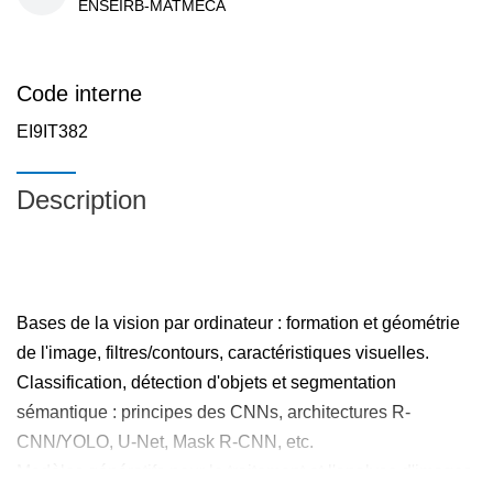
ENSEIRB-MATMECA
Code interne
EI9IT382
Description
Bases de la vision par ordinateur : formation et géométrie
de l'image, filtres/contours, caractéristiques visuelles.
Classification, détection d'objets et segmentation
sémantique : principes des CNNs, architectures R-
CNN/YOLO, U-Net, Mask R-CNN, etc.
Modèles génératifs pour le traitement et l'analyse d'images