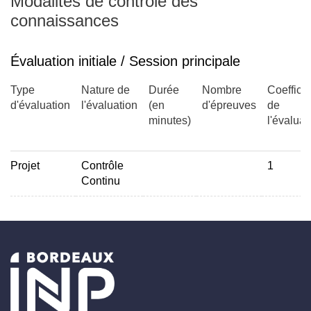
Modalités de contrôle des
connaissances
Évaluation initiale / Session principale
Type
Nature de
Durée
Nombre
Coefficie
d'évaluation
l'évaluation
(en
d'épreuves
de
minutes)
l'évaluat
Projet
Contrôle
1
Continu