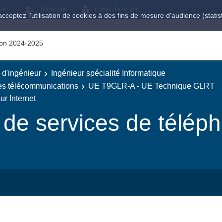
ole
S'inscrire
Livret d'accueil
acceptez l'utilisation de cookies à des fins de mesure d'audience (stat
tion 2024-2025
e d'ingénieur
Ingénieur spécialité Informatique
des télécommunications
UE T9GLR-A - UE Technique GLRT
r Internet
e services de téléph