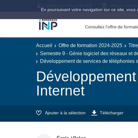
Intégrer La Prépa des INP
Intégrer une éc
En poursuivant votre navigation sur ce site, vous 
Consultez l'offre de forma
Accueil
Offre de formation 2024-2025
Titr
Semestre 9 - Génie logiciel des réseaux et 
Développement de services de téléphonies su
Développement d
Internet
Ajouter à la sélection
Télécharger