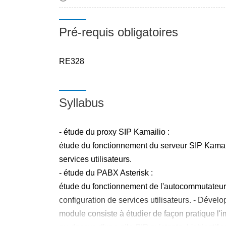
Pré-requis obligatoires
RE328
Syllabus
- étude du proxy SIP Kamailio :
étude du fonctionnement du serveur SIP Kamai
services utilisateurs.
- étude du PABX Asterisk :
étude du fonctionnement de l'autocommutateur 
configuration de services utilisateurs. - Déve
module consiste à étudier de façon pratique l