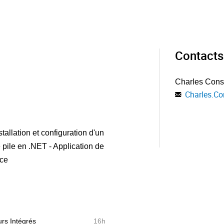
Contacts
Charles Cons
Charles.Co
tallation et configuration d'un
pile en .NET - Application de
nce
rs Intégrés
16h