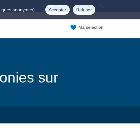
istiques anonymes).
Accepter
Refuser
Ma sélection
onies sur