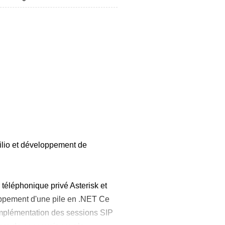
lio et développement de
téléphonique privé Asterisk et
loppement d'une pile en .NET Ce
'implémentation des sessions SIP