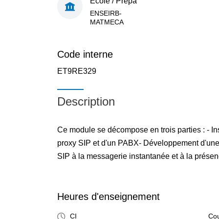
École / Prépa
ENSEIRB-
MATMECA
Code interne
ET9RE329
Description
Ce module se décompose en trois parties : - Ins
proxy SIP et d'un PABX- Développement d'une 
SIP à la messagerie instantanée et à la prése
Heures d'enseignement
CI
Cou