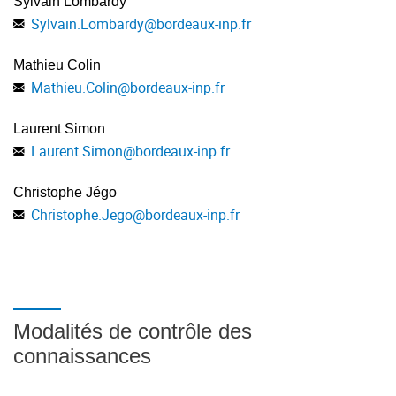
Sylvain Lombardy
Sylvain.Lombardy
@
bordeaux-inp.fr
Mathieu Colin
Mathieu.Colin
@
bordeaux-inp.fr
Laurent Simon
Laurent.Simon
@
bordeaux-inp.fr
Christophe Jégo
Christophe.Jego
@
bordeaux-inp.fr
Modalités de contrôle des
connaissances