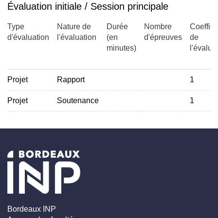
Évaluation initiale / Session principale
Type
Nature de
Durée
Nombre
Coeffici
d'évaluation
l'évaluation
(en
d'épreuves
de
minutes)
l'évalua
Projet
Rapport
1
Projet
Soutenance
1
Bordeaux INP