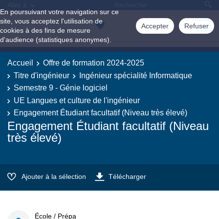
Aller à
En poursuivant votre navigation sur ce
site, vous acceptez l'utilisation de
Accepter
Refuser
cookies à des fins de mesure
d'audience (statistiques anonymes).
Accueil
Offre de formation 2024-2025
Titre d'ingénieur
Ingénieur spécialité Informatique
Semestre 9 - Génie logiciel
UE Langues et culture de l'ingénieur
Engagement Étudiant facultatif (Niveau très élevé)
Engagement Étudiant facultatif (Niveau
très élevé)
Ajouter à la sélection
Télécharger
École / Prépa