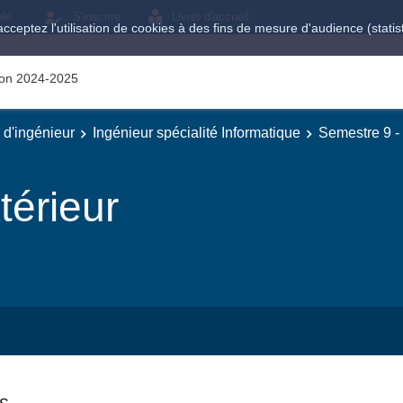
ole
S'inscrire
Livret d'accueil
acceptez l'utilisation de cookies à des fins de mesure d'audience (stat
tion 2024-2025
e d'ingénieur
Ingénieur spécialité Informatique
Semestre 9 - 
térieur