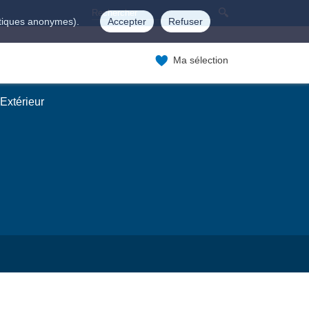
istiques anonymes).
Accepter
Refuser
Ma sélection
Extérieur