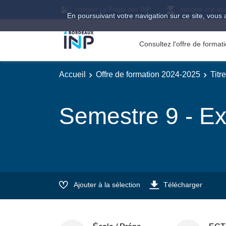
Intégrer La Prépa des INP
Intégrer une éc
En poursuivant votre navigation sur ce site, vous 
Consultez l'offre de forma
Accueil
Offre de formation 2024-2025
Titr
Semestre 9 - Ex
Ajouter à la sélection
Télécharger