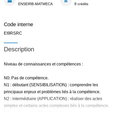
ENSEIRB-MATMECA
8 crédits
Code interne
EI9RSRC
Description
Niveau de connaissances et compétences :
N0: Pas de compétence.
N1 : débutant (SENSIBILISATION) : comprendre les
principaux enjeux et problèmes liés à la compétence.
N2 : intermédiaire (APPLICATION) : réaliser des actes
simples et certains actes complexes liés à la compétence.
N3 : confirmé (MAîTRISE) : réaliser des actes complexes