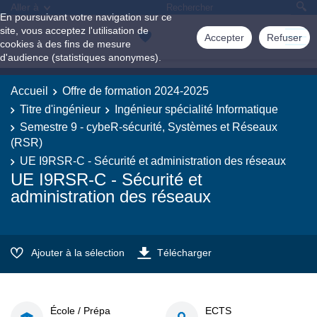
Aller à
En poursuivant votre navigation sur ce
site, vous acceptez l'utilisation de
Accepter
Refuser
cookies à des fins de mesure
d'audience (statistiques anonymes).
Accueil
Offre de formation 2024-2025
Titre d'ingénieur
Ingénieur spécialité Informatique
Semestre 9 - cybeR-sécurité, Systèmes et Réseaux
(RSR)
UE I9RSR-C - Sécurité et administration des réseaux
UE I9RSR-C - Sécurité et
administration des réseaux
Ajouter à la sélection
Télécharger
École / Prépa
ECTS