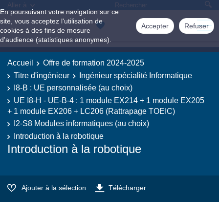
Aller à
En poursuivant votre navigation sur ce
site, vous acceptez l'utilisation de
Accepter
Refuser
cookies à des fins de mesure
d'audience (statistiques anonymes).
Accueil
Offre de formation 2024-2025
Titre d'ingénieur
Ingénieur spécialité Informatique
I8-B : UE personnalisée (au choix)
UE I8-H - UE-B-4 : 1 module EX214 + 1 module EX205
+ 1 module EX206 + LC206 (Rattrapage TOEIC)
I2-S8 Modules informatiques (au choix)
Introduction à la robotique
Introduction à la robotique
Ajouter à la sélection
Télécharger