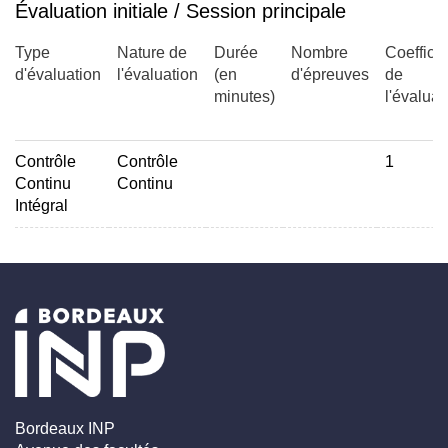
Évaluation initiale / Session principale
Type
Nature de
Durée
Nombre
Coefficie
d'évaluation
l'évaluation
(en
d'épreuves
de
minutes)
l'évaluat
Contrôle
Contrôle
1
Continu
Continu
Intégral
Bordeaux INP