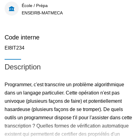
École / Prépa
ENSEIRB-MATMECA
Code interne
EI8IT234
Description
Programmer, c'est transcrire un problème algorithmique
dans un langage particulier. Cette opération n'est pas
univoque (plusieurs façons de faire) et potentiellement
hasardeuse (plusieurs façons de se tromper). De quels
outils un programmeur dispose t'il pour l'assister dans cette
transcription ? Quelles formes de vérification automatique
existent qui permettent de certifier des propriétés d'un