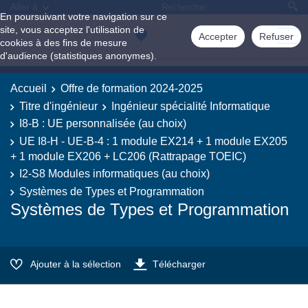
Aller à
En poursuivant votre navigation sur ce
site, vous acceptez l'utilisation de
Accepter
Refuser
cookies à des fins de mesure
d'audience (statistiques anonymes).
Accueil
Offre de formation 2024-2025
Titre d'ingénieur
Ingénieur spécialité Informatique
I8-B : UE personnalisée (au choix)
UE I8-H - UE-B-4 : 1 module EX214 + 1 module EX205
+ 1 module EX206 + LC206 (Rattrapage TOEIC)
I2-S8 Modules informatiques (au choix)
Systèmes de Types et Programmation
Systèmes de Types et Programmation
Ajouter à la sélection
Télécharger