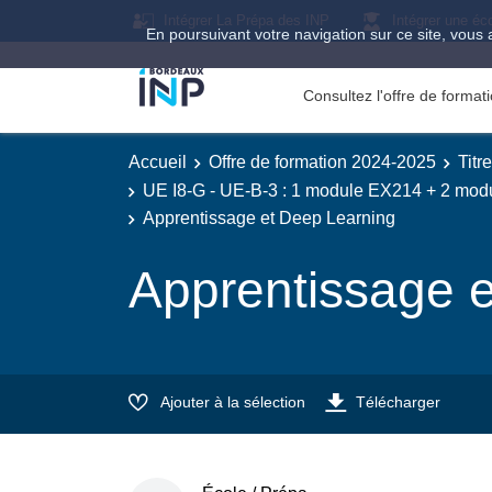
Intégrer La Prépa des INP
Intégrer une éc
En poursuivant votre navigation sur ce site, vous 
Consultez l'offre de forma
Accueil
Offre de formation 2024-2025
Titr
UE I8-G - UE-B-3 : 1 module EX214 + 2 mo
Apprentissage et Deep Learning
Apprentissage 
Ajouter à la sélection
Télécharger