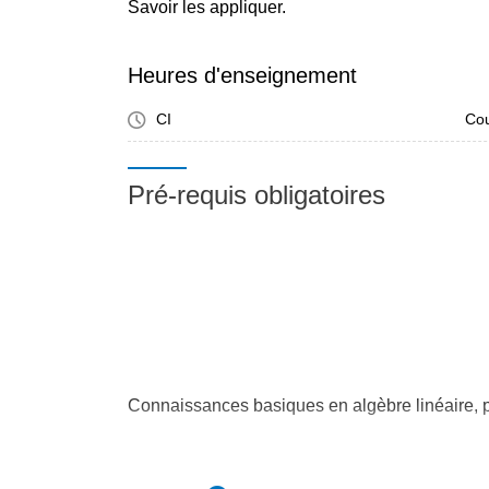
Savoir les appliquer.
Heures d'enseignement
CI
Cou
Pré-requis obligatoires
Connaissances basiques en algèbre linéaire, p