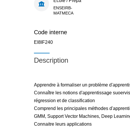
École / Prépa
ENSEIRB-
MATMECA
Code interne
EI8IF240
Description
Apprendre à formaliser un problème d'apprent
Connaître les notions d'apprentissage suoervi
régression et de classification
Comprend les principales méthodes d'appren
GMM, Support Vector Machines, Deep Learnin
Connaitre leurs applications