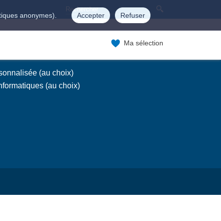
istiques anonymes).
Accepter
Refuser
Ma sélection
sonnalisée (au choix)
nformatiques (au choix)