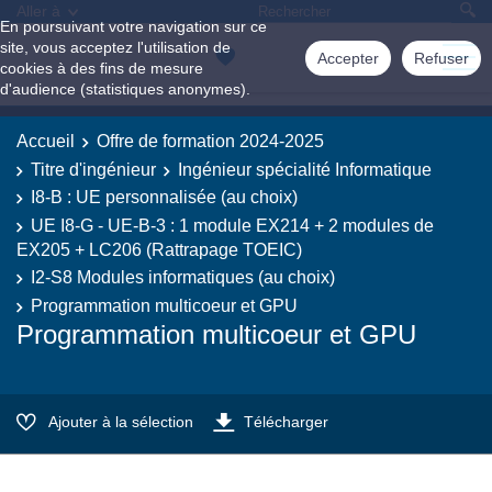
Aller à
En poursuivant votre navigation sur ce
site, vous acceptez l'utilisation de
Accepter
Refuser
cookies à des fins de mesure
d'audience (statistiques anonymes).
Accueil
Offre de formation 2024-2025
Titre d'ingénieur
Ingénieur spécialité Informatique
I8-B : UE personnalisée (au choix)
UE I8-G - UE-B-3 : 1 module EX214 + 2 modules de
EX205 + LC206 (Rattrapage TOEIC)
I2-S8 Modules informatiques (au choix)
Programmation multicoeur et GPU
Programmation multicoeur et GPU
Ajouter à la sélection
Télécharger