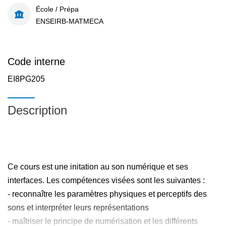
École / Prépa
ENSEIRB-MATMECA
Code interne
EI8PG205
Description
Ce cours est une initation au son numérique et ses
interfaces. Les compétences visées sont les suivantes :
- reconnaître les paramètres physiques et perceptifs des
sons et interpréter leurs représentations
- maîtriser le principe de numérisation et les différents