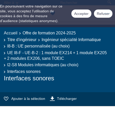
Aller à
En poursuivant votre navigation sur ce
site, vous acceptez l'utilisation de
Accepter
Refuser
cookies à des fins de mesure
d'audience (statistiques anonymes).
Accueil
Offre de formation 2024-2025
Titre d'ingénieur
Ingénieur spécialité Informatique
I8-B : UE personnalisée (au choix)
UE I8-F - UE-B-2 : 1 module EX214 + 1 module EX205
+ 2 modules EX206, sans TOEIC
I2-S8 Modules informatiques (au choix)
Interfaces sonores
Interfaces sonores
Ajouter à la sélection
Télécharger