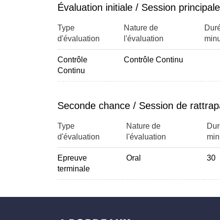
Évaluation initiale / Session principale
Type
Nature de
Duré
d'évaluation
l'évaluation
minu
Contrôle
Contrôle Continu
Continu
Seconde chance / Session de rattra
Type
Nature de
Dur
d'évaluation
l'évaluation
min
Epreuve
Oral
30
terminale