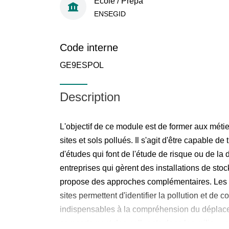
École / Prépa
ENSEGID
Code interne
GE9ESPOL
Description
L'objectif de ce module est de former aux métier
sites et sols pollués. Il s'agit d'être capable d
d'études qui font de l'étude de risque ou de la
entreprises qui gèrent des installations de st
propose des approches complémentaires. Les 
sites permettent d'identifier la pollution et de 
indispensables à la compréhension du déplace
comportement des polluants dans les milieux s