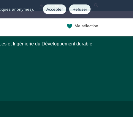
istiques anonymes).
Accepter
Refuser
Ma sélection
ces et Ingénierie du Développement durable