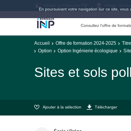
Intégrer La Prépa des INP
Intégrer une éc
En poursuivant votre navigation sur ce site, vous 
Consultez l'offre de forma
Accueil
Offre de formation 2024-2025
Titr
Option
Option Ingénierie écologique
Sit
Sites et sols po
Ajouter à la sélection
Télécharger