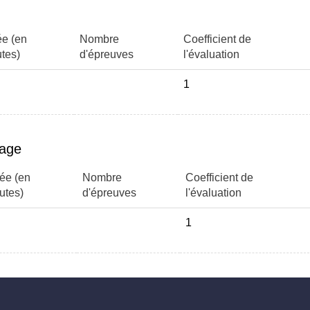
e (en
Nombre
Coefficient de
tes)
d'épreuves
l'évaluation
1
page
ée (en
Nombre
Coefficient de
utes)
d'épreuves
l'évaluation
1