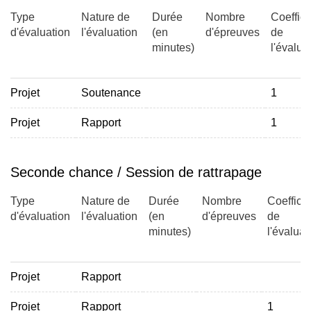
Type
Nature de
Durée
Nombre
Coeffici
d'évaluation
l'évaluation
(en
d'épreuves
de
minutes)
l'évalua
Projet
Soutenance
1
Projet
Rapport
1
Seconde chance / Session de rattrapage
Type
Nature de
Durée
Nombre
Coefficie
d'évaluation
l'évaluation
(en
d'épreuves
de
minutes)
l'évaluat
Projet
Rapport
Projet
Rapport
1