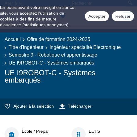
Aller à
En poursuivant votre navigation sur ce
site, vous acceptez l'utilisation de
Accepter
Refuser
cookies à des fins de mesure
d'audience (statistiques anonymes).
Accueil
Offre de formation 2024-2025
Titre d'ingénieur
Ingénieur spécialité Electronique
Semestre 9 - Robotique et apprentissage
UE I9ROBOT-C - Systèmes embarqués
UE I9ROBOT-C - Systèmes
embarqués
Ajouter à la sélection
Télécharger
École / Prépa
ECTS