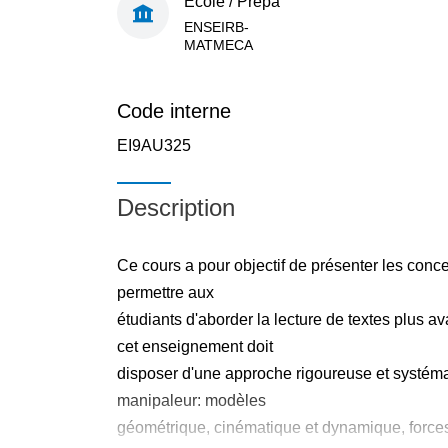
École / Prépa
ENSEIRB-
MATMECA
Code interne
EI9AU325
Description
Ce cours a pour objectif de présenter les conc
permettre aux
étudiants d'aborder la lecture de textes plus a
cet enseignement doit
disposer d'une approche rigoureuse et systéma
manipaleur: modèles
géométrique, cinématique et dynamique, forces