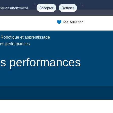
istiques anonymes).
Accepter
Refuser
Ma sélection
 Robotique et apprentissage
des performances
es performances