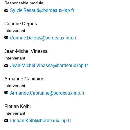
Responsable module
Sylvie.Renaud
@
bordeaux-inp.fr
Corinne Dejous
Intervenant
Corinne.Dejous
@
bordeaux-inp.fr
Jean-Michel Vinassa
Intervenant
Jean-Michel.Vinassa
@
bordeaux-inp.fr
Armande Capitaine
Intervenant
Armande.Capitaine
@
bordeaux-inp.fr
Florian Kolbl
Intervenant
Florian.Kolbl
@
bordeaux-inp.fr