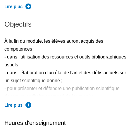
Bibliographical work in the field of medical devices,
Lire plus
healthcare systems, or another topic addressed by the
option. This work might be coupled to the realization
Objectifs
project (PR362).
À la fin du module, les élèves auront acquis des
compétences :
- dans l'utilisation des ressources et outils bibliographiques
usuels ;
- dans l'élaboration d'un état de l'art et des défis actuels sur
un sujet scientifique donné ;
- pour présenter et défendre une publication scientifique
devant un auditoire composé de leurs pairs.
Lire plus
EN:
Heures d'enseignement
At the end of the module, the students will have gained