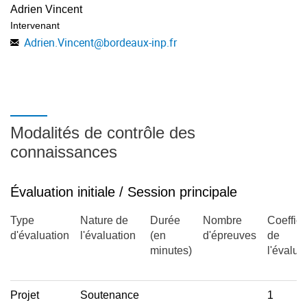
Adrien Vincent
Intervenant
Adrien.Vincent
@
bordeaux-inp.fr
Modalités de contrôle des
connaissances
Évaluation initiale / Session principale
Type
Nature de
Durée
Nombre
Coeffici
d'évaluation
l'évaluation
(en
d'épreuves
de
minutes)
l'évalua
Projet
Soutenance
1