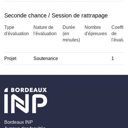
Seconde chance / Session de rattrapage
Type
Nature de
Durée
Nombre
Coeffici
d'évaluation
l'évaluation
(en
d'épreuves
de
minutes)
l'évalua
Projet
Soutenance
1
Bordeaux INP