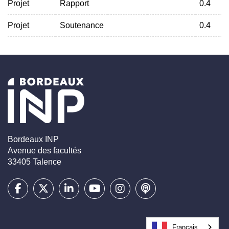
Projet
Rapport
0.4
Projet
Soutenance
0.4
Bordeaux INP
Avenue des facultés
33405 Talence
Français