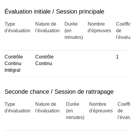
Évaluation initiale / Session principale
Type
Nature de
Durée
Nombre
Coefficie
d'évaluation
l'évaluation
(en
d'épreuves
de
minutes)
l'évaluat
Contrôle
Contrôle
1
Continu
Continu
Intégral
Seconde chance / Session de rattrapage
Type
Nature de
Durée
Nombre
Coeffici
d'évaluation
l'évaluation
(en
d'épreuves
de
minutes)
l'évalua