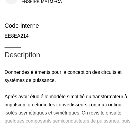
ENSEIRB-MATMECA
Code interne
EE8EA214
Description
Donner des éléments pour la conception des circuits et
systèmes de puissance.
Après avoir étudié le modèle simplifié du transformateur à
impulsion, on étudie les convertisseurs continu-continu
isolés asymétriques et symétriques. On revisite ensuite
quelques composants semiconducteurs de puissance, puis
on décrit les différents circuits de commande et de