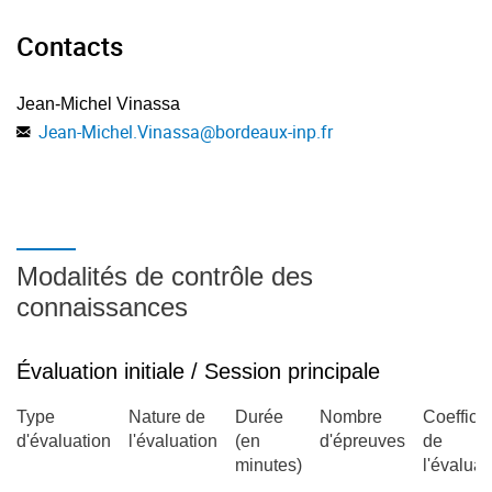
Contacts
Jean-Michel Vinassa
Jean-Michel.Vinassa
@
bordeaux-inp.fr
Modalités de contrôle des
connaissances
Évaluation initiale / Session principale
Type
Nature de
Durée
Nombre
Coefficie
d'évaluation
l'évaluation
(en
d'épreuves
de
minutes)
l'évaluat