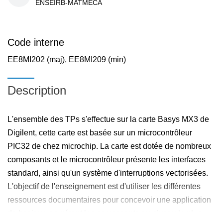
ENSEIRB-MATMECA
Code interne
EE8MI202 (maj), EE8MI209 (min)
Description
L'ensemble des TPs s'effectue sur la carte Basys MX3 de
Digilent, cette carte est basée sur un microcontrôleur
PIC32 de chez microchip. La carte est dotée de nombreux
composants et le microcontrôleur présente les interfaces
standard, ainsi qu'un système d'interruptions vectorisées.
L'objectif de l'enseignement est d'utiliser les différentes
ressources documentaires pour concevoir une application
de basique en gérant les composants au niveau le plus