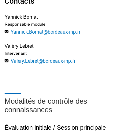
Contacts
Yannick Bornat
Responsable module
Yannick.Bornat
@
bordeaux-inp.fr
Valéry Lebret
Intervenant
Valery.Lebret
@
bordeaux-inp.fr
Modalités de contrôle des
connaissances
Évaluation initiale / Session principale