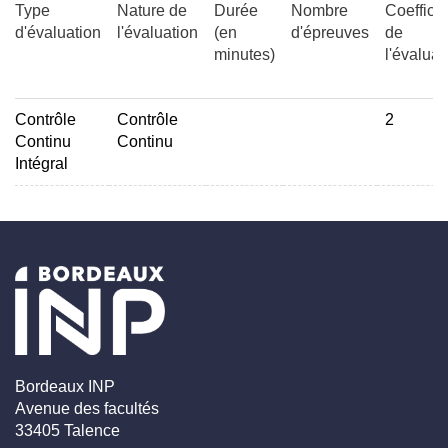
Type
Nature de
Durée
Nombre
Coefficie
d'évaluation
l'évaluation
(en
d'épreuves
de
minutes)
l'évaluat
Contrôle
Contrôle
2
Continu
Continu
Intégral
Bordeaux INP
Avenue des facultés
33405 Talence