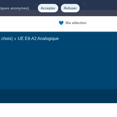
istiques anonymes).
Accepter
Refuser
Ma sélection
 choix)
UE E8-A2 Analogique