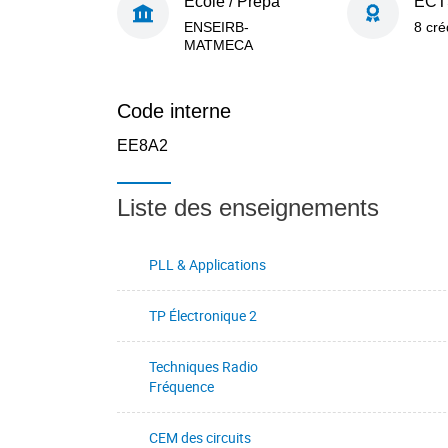
École / Prépa
ECT
ENSEIRB-
8 cré
MATMECA
Code interne
EE8A2
Liste des enseignements
PLL & Applications
TP Électronique 2
Techniques Radio
Fréquence
CEM des circuits