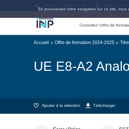
Intégrer La Prépa des INP
Intégrer une éc
En poursuivant votre navigation sur ce site, vous 
Consultez l'offre de forma
Accueil
Offre de formation 2024-2025
Titr
UE E8-A2 Analo
Ajouter à la sélection
Télécharger