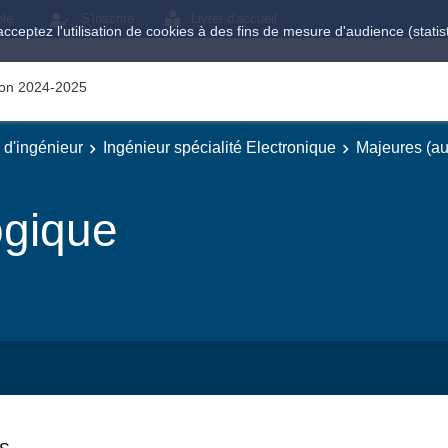
ole
S'inscrire
Livret d'accueil
acceptez l'utilisation de cookies à des fins de mesure d'audience (stat
tion 2024-2025
e d'ingénieur
Ingénieur spécialité Electronique
Majeures (au
gique