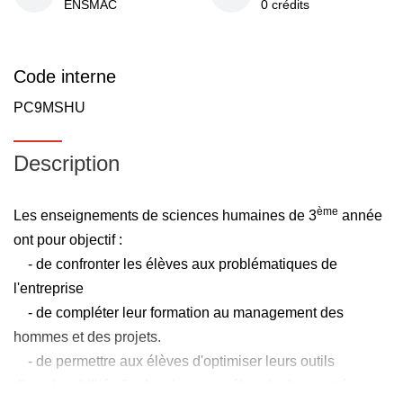
ENSMAC
0 crédits
Code interne
PC9MSHU
Description
ème
Les enseignements de sciences humaines de 3
année
ont pour objectif :
- de confronter les élèves aux problématiques de
l'entreprise
- de compléter leur formation au management des
hommes et des projets.
- de permettre aux élèves d'optimiser leurs outils
d'employabilité afin de mieux appréhender leur entrée sur