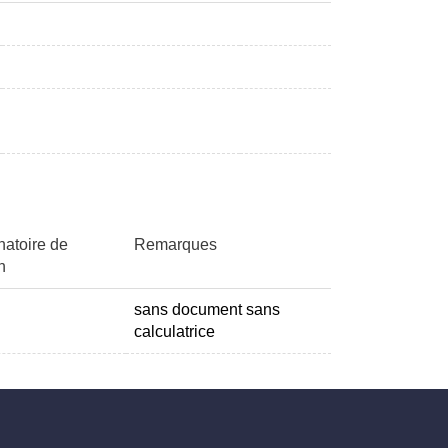
natoire de
Remarques
n
sans document sans
calculatrice