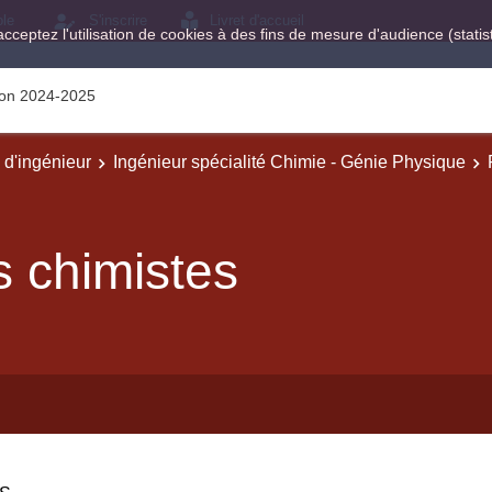
ole
S'inscrire
Livret d'accueil
acceptez l'utilisation de cookies à des fins de mesure d'audience (stat
tion 2024-2025
e d'ingénieur
Ingénieur spécialité Chimie - Génie Physique
s chimistes