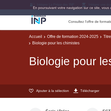
Intégrer La Prépa des INP
Intégrer une éc
En poursuivant votre navigation sur ce site, vous 
Consultez l'offre de forma
Accueil
Offre de formation 2024-2025
Titr
Biologie pour les chimistes
Biologie pour le
Ajouter à la sélection
Télécharger