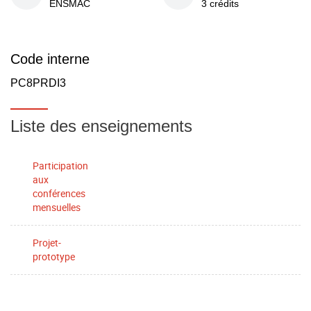
ENSMAC
3 crédits
Code interne
PC8PRDI3
Liste des enseignements
Participation
aux
conférences
mensuelles
Projet-
prototype