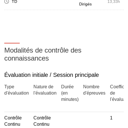
TD
13,33h
Dirigés
Modalités de contrôle des
connaissances
Évaluation initiale / Session principale
Type
Nature de
Durée
Nombre
Coefficie
d'évaluation
l'évaluation
(en
d'épreuves
de
minutes)
l'évaluat
Contrôle
Contrôle
1
Continu
Continu