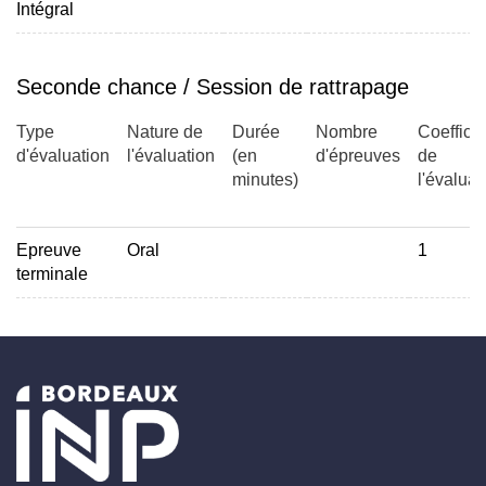
Intégral
Seconde chance / Session de rattrapage
Type
Nature de
Durée
Nombre
Coefficie
d'évaluation
l'évaluation
(en
d'épreuves
de
minutes)
l'évaluat
Epreuve
Oral
1
terminale