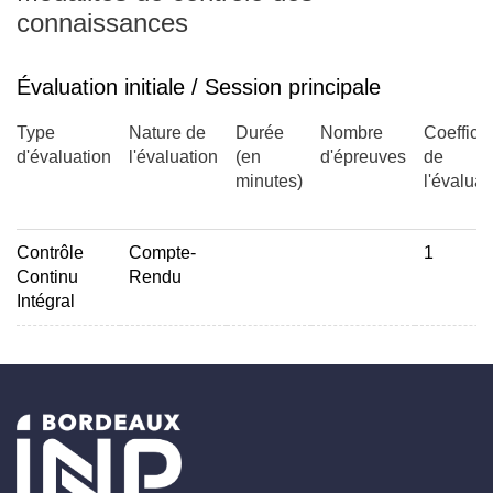
connaissances
Évaluation initiale / Session principale
Type
Nature de
Durée
Nombre
Coefficie
d'évaluation
l'évaluation
(en
d'épreuves
de
minutes)
l'évaluat
Contrôle
Compte-
1
Continu
Rendu
Intégral