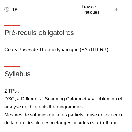
Travaux
TP
4h
Pratiques
Pré-requis obligatoires
Cours Bases de Thermodynamique (PA5THERB)
Syllabus
2 TPs :
DSC, « Differential Scanning Calorimetry » : obtention et
analyse de différents thermogrammes
Mesures de volumes molaires partiels : mise en évidence
de la non-idéalité des mélanges liquides eau + éthanol