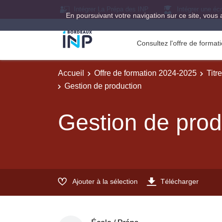
Intégrer La Prépa des INP
Intégrer une éc
En poursuivant votre navigation sur ce site, vous 
Consultez l'offre de forma
Accueil
Offre de formation 2024-2025
Titr
Gestion de production
Gestion de prod
Ajouter à la sélection
Télécharger