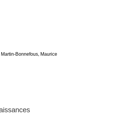
l Martin-Bonnefous, Maurice
naissances