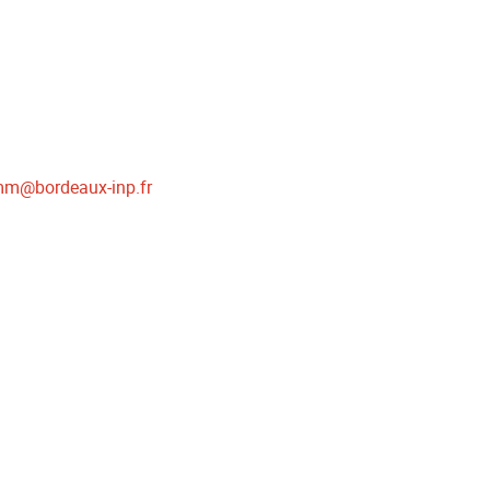
omm
@
bordeaux-inp.fr