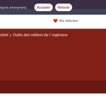
istiques anonymes).
Accepter
Refuser
Ma sélection
striel
Outils des métiers de l' ingénieur