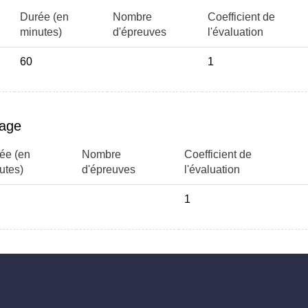
Durée (en
Nombre
Coefficient de
minutes)
d'épreuves
l'évaluation
60
1
page
ée (en
Nombre
Coefficient de
utes)
d'épreuves
l'évaluation
1