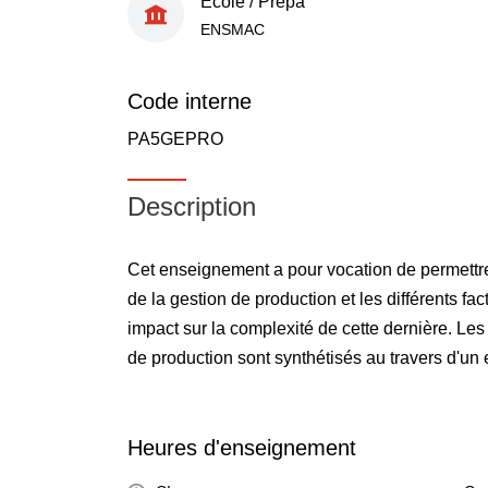
École / Prépa
ENSMAC
Code interne
PA5GEPRO
Description
Cet enseignement a pour vocation de permettre à
de la gestion de production et les différents fac
impact sur la complexité de cette dernière. Les
de production sont synthétisés au travers d'un
Heures d'enseignement