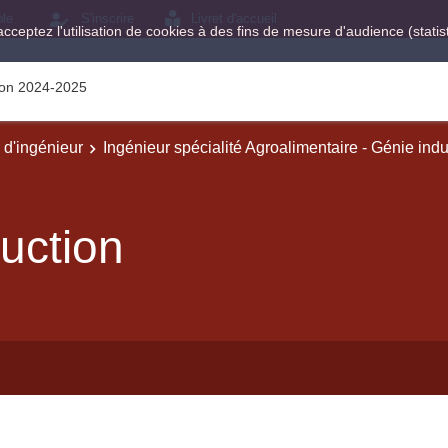
ole
S'inscrire
Livret d'accueil
acceptez l'utilisation de cookies à des fins de mesure d'audience (stat
tion 2024-2025
e d'ingénieur
Ingénieur spécialité Agroalimentaire - Génie indu
uction