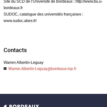
Site du SCD de l'Université de Bordeaux : http://www.bu.u-
bordeaux.fr
SUDOC, catalogue des universités françaises :
www.sudoc.abes.fr/
Contacts
Warren Albertin-Leguay
Warren.Albertin-Leguay
@
bordeaux-inp.fr