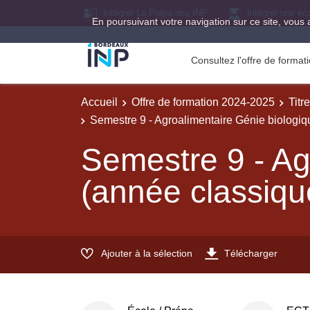
Intégrer La Prépa des INP
Intégrer une éc
En poursuivant votre navigation sur ce site, vous 
Consultez l'offre de forma
Accueil
Offre de formation 2024-2025
Titr
Semestre 9 - Agroalimentaire Génie biologiq
Semestre 9 - Ag
(année classiqu
Ajouter à la sélection
Télécharger