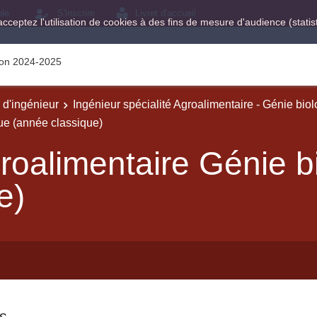
ole
S'inscrire
Livret d'accueil
acceptez l'utilisation de cookies à des fins de mesure d'audience (stat
tion 2024-2025
e d'ingénieur
Ingénieur spécialité Agroalimentaire - Génie bio
ue (année classique)
roalimentaire Génie b
e)