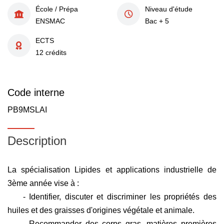
École / Prépa
Niveau d'étude
ENSMAC
Bac + 5
ECTS
12 crédits
Code interne
PB9MSLAI
Description
La spécialisation Lipides et applications industrielle de
3ème année vise à :
- Identifier, discuter et discriminer les propriétés des
huiles et des graisses d'origines végétale et animale.
- Recommander des corps gras, matières premières