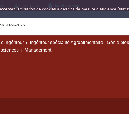
ole
S'inscrire
Livret d'accueil
acceptez l'utilisation de cookies à des fins de mesure d'audience (stat
tion 2024-2025
e d'ingénieur
Ingénieur spécialité Agroalimentaire - Génie bio
 sciences
Management