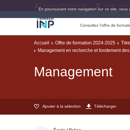
Intégrer La Prépa des INP
Intégrer une éc
En poursuivant votre navigation sur ce site, vous 
Consultez l'offre de forma
Accueil
Offre de formation 2024-2025
Titr
Management en recherche et fondement des
Management
Ajouter à la sélection
Télécharger