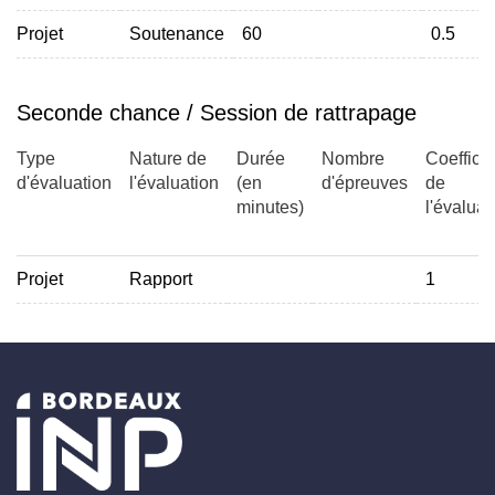
Projet
Soutenance
60
0.5
Seconde chance / Session de rattrapage
Type
Nature de
Durée
Nombre
Coefficie
d'évaluation
l'évaluation
(en
d'épreuves
de
minutes)
l'évaluat
Projet
Rapport
1