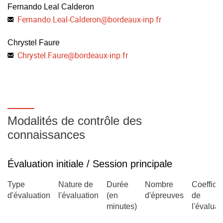
Fernando Leal Calderon
Fernando.Leal-Calderon
@
bordeaux-inp.fr
Chrystel Faure
Chrystel.Faure
@
bordeaux-inp.fr
Modalités de contrôle des
connaissances
Évaluation initiale / Session principale
Type
Nature de
Durée
Nombre
Coefficie
d'évaluation
l'évaluation
(en
d'épreuves
de
minutes)
l'évaluat