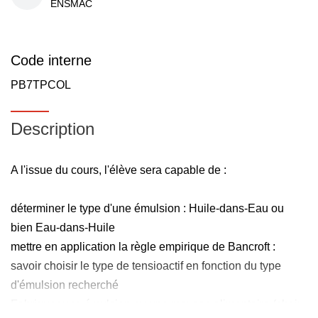
ENSMAC
Code interne
PB7TPCOL
Description
A l'issue du cours, l'élève sera capable de :
déterminer le type d'une émulsion : Huile-dans-Eau ou
bien Eau-dans-Huile
mettre en application la règle empirique de Bancroft :
savoir choisir le type de tensioactif en fonction du type
d'émulsion recherché
Fabriquer une émulsion ou une mousse alimentaire (choix