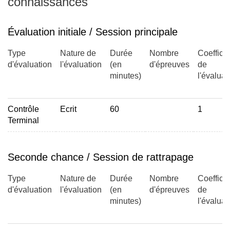
connaissances
Évaluation initiale / Session principale
Type
Nature de
Durée
Nombre
Coefficie
d'évaluation
l'évaluation
(en
d'épreuves
de
minutes)
l'évaluat
Contrôle
Ecrit
60
1
Terminal
Seconde chance / Session de rattrapage
Type
Nature de
Durée
Nombre
Coefficie
d'évaluation
l'évaluation
(en
d'épreuves
de
minutes)
l'évaluat