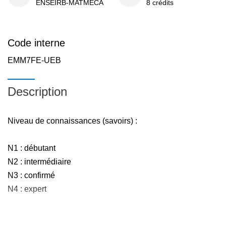
ENSEIRB-MATMECA
8 crédits
Code interne
EMM7FE-UEB
Description
Niveau de connaissances (savoirs) :
N1 : débutant
N2 : intermédiaire
N3 : confirmé
N4 : expert