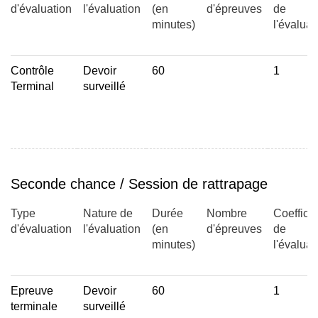
d'évaluation
l'évaluation
(en
d'épreuves
de
minutes)
l'évaluat
Contrôle
Devoir
60
1
Terminal
surveillé
Seconde chance / Session de rattrapage
Type
Nature de
Durée
Nombre
Coefficie
d'évaluation
l'évaluation
(en
d'épreuves
de
minutes)
l'évaluat
Epreuve
Devoir
60
1
terminale
surveillé