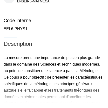
ENSEIRB-MATMECA
Code interne
EEL6-PHYS1
Description
La mesure prend une importance de plus en plus grande
dans le domaine des Sciences et Techniques modernes,
au point de constituer une science à part : la Métrologie.
Ce cours a pour objectif : de présenter les caractéristiques
spécifiques de la métrologie, les principes généraux
auxquels elle fait appel et les traitements théoriques des
données expérimentales permettant d'améliorer les
résultats. Après une introduction réservée aux définitions