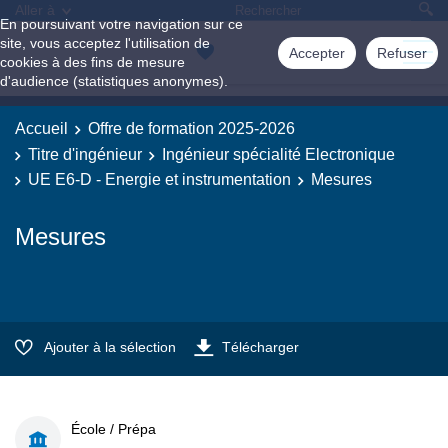
Aller à
En poursuivant votre navigation sur ce
site, vous acceptez l'utilisation de
Accepter
Refuser
cookies à des fins de mesure
d'audience (statistiques anonymes).
Accueil
Offre de formation 2025-2026
Titre d'ingénieur
Ingénieur spécialité Electronique
UE E6-D - Energie et instrumentation
Mesures
Mesures
Ajouter à la sélection
Télécharger
École / Prépa