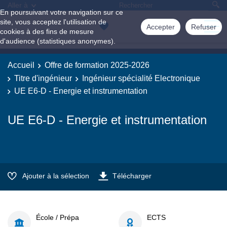
Aller à
En poursuivant votre navigation sur ce
site, vous acceptez l'utilisation de
Accepter
Refuser
cookies à des fins de mesure
d'audience (statistiques anonymes).
Accueil
Offre de formation 2025-2026
Titre d'ingénieur
Ingénieur spécialité Electronique
UE E6-D - Energie et instrumentation
UE E6-D - Energie et instrumentation
Ajouter à la sélection
Télécharger
École / Prépa
ECTS