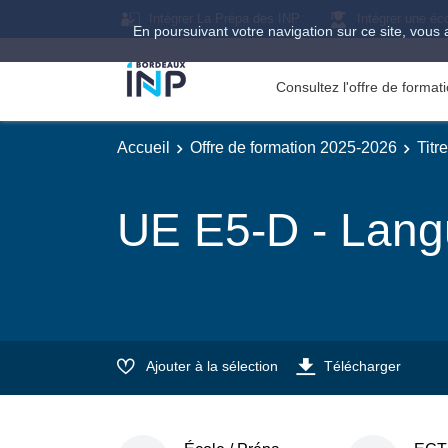
Intégrer La Prépa des INP
Intégrer une éc
En poursuivant votre navigation sur ce site, vous 
Consultez l'offre de forma
Accueil
Offre de formation 2025-2026
Titr
UE E5-D - Langu
Ajouter à la sélection
Télécharger