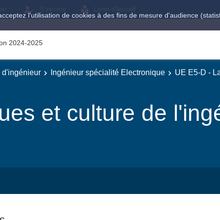
ole
S'inscrire
Livret d'accueil
acceptez l'utilisation de cookies à des fins de mesure d'audience (stat
tion 2024-2025
e d'ingénieur
Ingénieur spécialité Electronique
UE E5-D - La
es et culture de l'ing