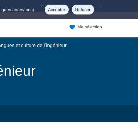
istiques anonymes).
Accepter
Refuser
Ma sélection
ngues et culture de l'ingénieur
énieur