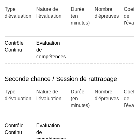
Type
Nature de
Durée
Nombre
Coeffic
d'évaluation
l'évaluation
(en
d'épreuves
de
minutes)
l'évalu
Contrôle
Evaluation
Continu
de
compétences
Seconde chance / Session de rattrapage
Type
Nature de
Durée
Nombre
Coeffic
d'évaluation
l'évaluation
(en
d'épreuves
de
minutes)
l'évalu
Contrôle
Evaluation
Continu
de