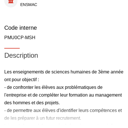
ENSMAC
Code interne
PMU0CP-MSH
Description
Les enseignements de sciences humaines de 3ème année
ont pour objectif :
- de confronter les élèves aux problématiques de
l'entreprise et de compléter leur formation au management
des hommes et des projets.
- de permettre aux élèves d'identifier leurs compétences et
de les préparer à un futur recrutement.
Ici, seuls les modules non évalués qui peuvent avoir lieu