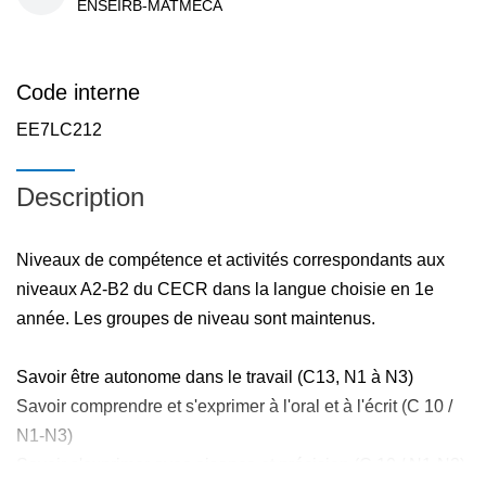
ENSEIRB-MATMECA
Code interne
EE7LC212
Description
Niveaux de compétence et activités correspondants aux
niveaux A2-B2 du CECR dans la langue choisie en 1e
année. Les groupes de niveau sont maintenus.
Savoir être autonome dans le travail (C13, N1 à N3)
Savoir comprendre et s'exprimer à l'oral et à l'écrit (C 10 /
N1-N3)
Savoir s'exprimer avec aisance et précision (C 10 / N1-N3)