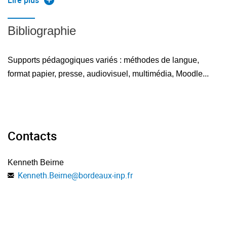
Lire plus
Bibliographie
Supports pédagogiques variés : méthodes de langue,
format papier, presse, audiovisuel, multimédia, Moodle...
Contacts
Kenneth Beirne
Kenneth.Beirne
@
bordeaux-inp.fr