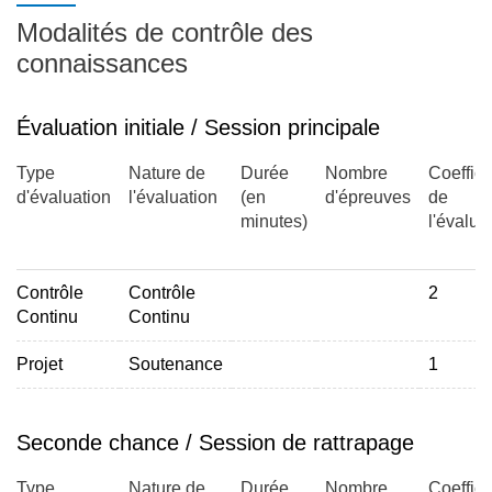
Modalités de contrôle des
connaissances
Évaluation initiale / Session principale
Type
Nature de
Durée
Nombre
Coeffici
d'évaluation
l'évaluation
(en
d'épreuves
de
minutes)
l'évalua
Contrôle
Contrôle
2
Continu
Continu
Projet
Soutenance
1
Seconde chance / Session de rattrapage
Type
Nature de
Durée
Nombre
Coeffici