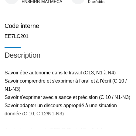
ENSEIRB-MATMECA
0 crédits
Code interne
EE7LC201
Description
Savoir être autonome dans le travail (C13, N1 à N4)
Savoir comprendre et s'exprimer à l'oral et à l'écrit (C 10 /
N1-N3)
Savoir s'exprimer avec aisance et précision (C 10 / N1-N3)
Savoir adapter un discours approprié à une situation
donnée (C 10, C 12/N1-N3)
Au choix, préparer le TOEIC (Test of English for