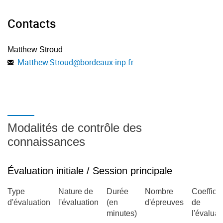
Contacts
Matthew Stroud
Matthew.Stroud
@
bordeaux-inp.fr
Modalités de contrôle des
connaissances
Évaluation initiale / Session principale
Type
Nature de
Durée
Nombre
Coefficie
d'évaluation
l'évaluation
(en
d'épreuves
de
minutes)
l'évaluat