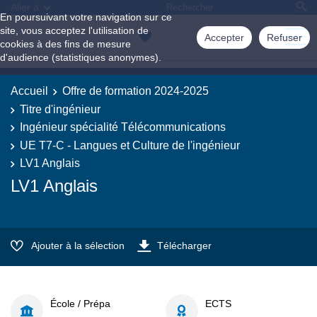
Aller à
En poursuivant votre navigation sur ce
site, vous acceptez l'utilisation de
Accepter
Refuser
cookies à des fins de mesure
d'audience (statistiques anonymes).
Accueil
Offre de formation 2024-2025
Titre d'ingénieur
Ingénieur spécialité Télécommunications
UE T7-C - Langues et Culture de l'ingénieur
LV1 Anglais
LV1 Anglais
Ajouter à la sélection
Télécharger
École / Prépa
ECTS