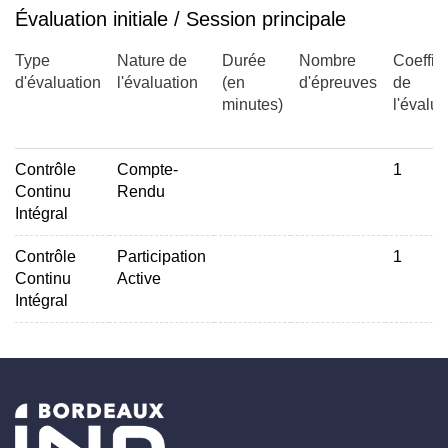
Évaluation initiale / Session principale
Type
Nature de
Durée
Nombre
Coeffic
d'évaluation
l'évaluation
(en
d'épreuves
de
minutes)
l'évalua
Contrôle
Compte-
1
Continu
Rendu
Intégral
Contrôle
Participation
1
Continu
Active
Intégral