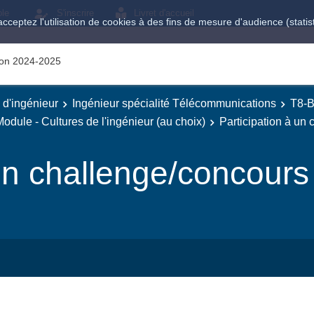
ole
S'inscrire
Livret d'accueil
acceptez l'utilisation de cookies à des fins de mesure d'audience (stat
tion 2024-2025
e d'ingénieur
Ingénieur spécialité Télécommunications
T8-B
odule - Cultures de l'ingénieur (au choix)
Participation à un
 un challenge/concours