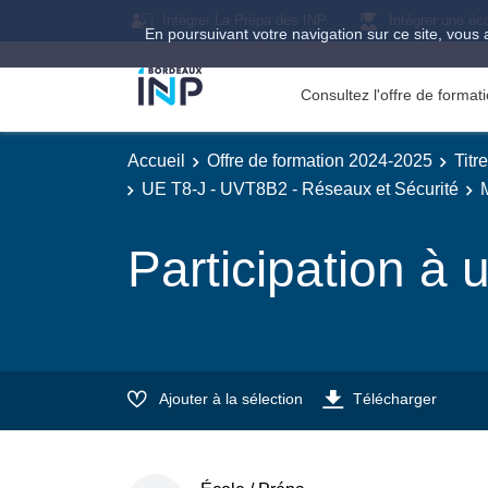
Intégrer La Prépa des INP
Intégrer une éc
En poursuivant votre navigation sur ce site, vous 
Consultez l'offre de forma
Accueil
Offre de formation 2024-2025
Titr
UE T8-J - UVT8B2 - Réseaux et Sécurité
M
Participation à
Ajouter à la sélection
Télécharger