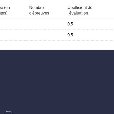
e (en
Nombre
Coefficient de
tes)
d'épreuves
l'évaluation
0.5
0.5