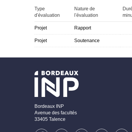
Type
Nature de
Duré
d'évaluation
l'évaluation
minu
Projet
Rapport
Projet
Soutenance
Bordeaux INP
Avenue des facultés
33405 Talence