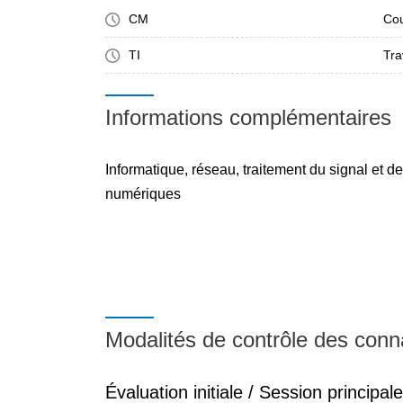
CM
Cou
TI
Tra
Informations complémentaires
Informatique, réseau, traitement du signal et
numériques
Modalités de contrôle des con
Évaluation initiale / Session principale