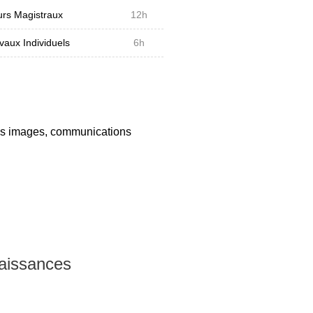
rs Magistraux
12h
vaux Individuels
6h
 des images, communications
naissances