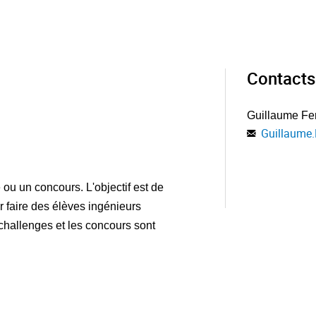
Contacts
Guillaume Fe
Guillaume.
ou un concours. L'objectif est de
r faire des élèves ingénieurs
 challenges et les concours sont