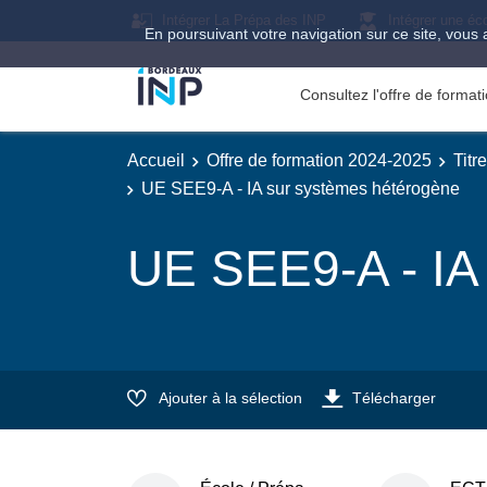
Intégrer La Prépa des INP
Intégrer une éc
En poursuivant votre navigation sur ce site, vous 
Consultez l'offre de forma
Accueil
Offre de formation 2024-2025
Titr
UE SEE9-A - IA sur systèmes hétérogène
UE SEE9-A - IA
Ajouter à la sélection
Télécharger