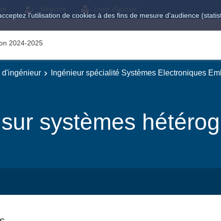
ole
S'inscrire
Livret d'accueil
acceptez l'utilisation de cookies à des fins de mesure d'audience (stat
tion 2024-2025
e d'ingénieur
Ingénieur spécialité Systèmes Electroniques E
 sur systèmes hétéro