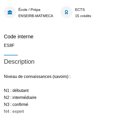
École / Prépa
ECTS
ENSEIRB-MATMECA
15 crédits
Code interne
ES8F
Description
Niveau de connaissances (savoirs) :
N1 : débutant
N2 : intermédiaire
N3 : confirmé
N4 : expert