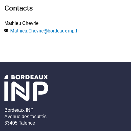
Contacts
Mathieu Chevrie
Mathieu.Chevrie
@
bordeaux-inp.fr
Bordeaux INP
Avenue des facultés
33405 Talence