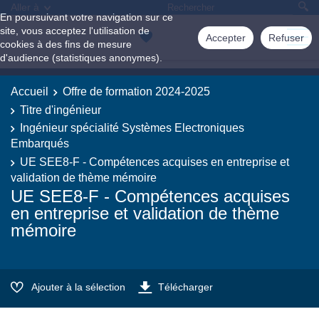
Aller à
En poursuivant votre navigation sur ce
site, vous acceptez l'utilisation de
Accepter
Refuser
cookies à des fins de mesure
d'audience (statistiques anonymes).
Accueil
Offre de formation 2024-2025
Titre d'ingénieur
Ingénieur spécialité Systèmes Electroniques
Embarqués
UE SEE8-F - Compétences acquises en entreprise et
validation de thème mémoire
UE SEE8-F - Compétences acquises
en entreprise et validation de thème
mémoire
Ajouter à la sélection
Télécharger